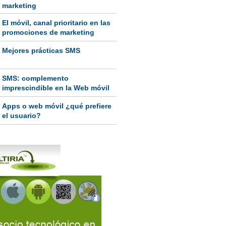
marketing
El móvil, canal prioritario en las
promociones de marketing
Mejores prácticas SMS
SMS: complemento
imprescindible en la Web móvil
Apps o web móvil ¿qué prefiere
el usuario?