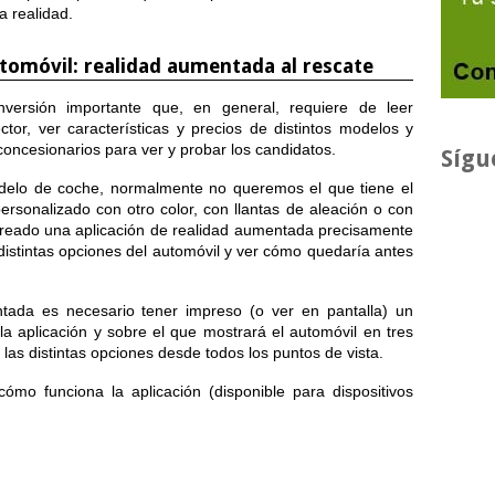
a realidad.
tomóvil: realidad aumentada al rescate
ersión importante que, en general, requiere de leer
tor, ver características y precios de distintos modelos y
s concesionarios para ver y probar los candidatos.
Sígu
delo de coche, normalmente no queremos el que tiene el
rsonalizado con otro color, con llantas de aleación o con
reado una aplicación de realidad aumentada precisamente
distintas opciones del automóvil y ver cómo quedaría antes
tada es necesario tener impreso (o ver en pantalla) un
a aplicación y sobre el que mostrará el automóvil en tres
as distintas opciones desde todos los puntos de vista.
ómo funciona la aplicación (disponible para dispositivos