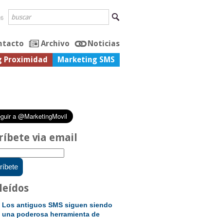
26
ntacto
Archivo
Noticias
g Proximidad
Marketing SMS
ríbete via email
leídos
Los antiguos SMS siguen siendo
una poderosa herramienta de