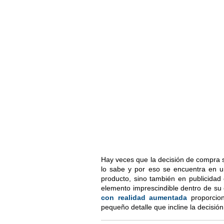
Hay veces que la decisión de compra se
lo sabe y por eso se encuentra en u
producto, sino también en publicidad
elemento imprescindible dentro de su 
con realidad aumentada
proporcion
pequeño detalle que incline la decisió