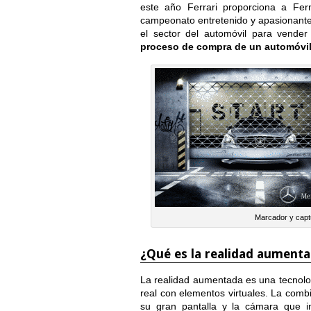
este año Ferrari proporciona a Fe
campeonato entretenido y apasionante.
el sector del automóvil para vende
proceso de compra de un automóvi
Marcador y capt
¿Qué es la realidad aument
La realidad aumentada es una tecnolo
real con elementos virtuales. La comb
su gran pantalla y la cámara que i