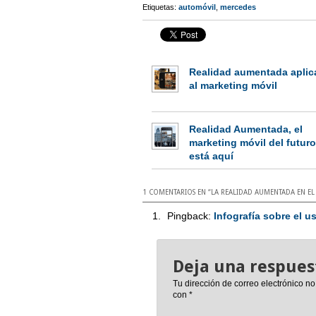
Etiquetas:
automóvil
,
mercedes
Realidad aumentada aplic
al marketing móvil
Realidad Aumentada, el
marketing móvil del futuro
está aquí
1 COMENTARIOS EN “
LA REALIDAD AUMENTADA EN E
Pingback:
Infografía sobre el u
Deja una respues
Tu dirección de correo electrónico no
con
*