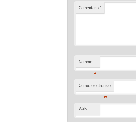
Comentario
*
Nombre
*
Correo electrónico
*
Web