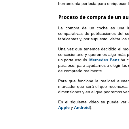
herramienta perfecta para enriquecer l
Proceso de compra de un au
La compra de un coche es una inv
comparativas de publicaciones del sec
fabricantes y, por supuesto, visitar lo
Una vez que tenemos decidido el mo
concesionario y queremos algo más pe
un porta esquís.
Mercedes Benz
ha c
para eso, para ayudarnos a elegir las 
de comprarlo realmente.
Para que funcione la realidad aumen
marcador que será el que reconozca l
dimensiones y en el que podremos ver l
En el siguiente vídeo se puede ver c
Apple
y
Android
):