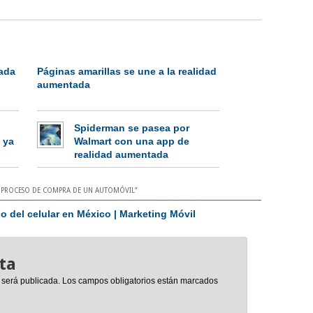
ada
Páginas amarillas se une a la realidad
aumentada
Spiderman se pasea por
 ya
Walmart con una app de
realidad aumentada
L PROCESO DE COMPRA DE UN AUTOMÓVIL
”
so del celular en México | Marketing Móvil
ta
 será publicada.
Los campos obligatorios están marcados