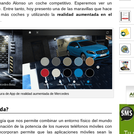
rnando Alonso un coche competitivo. Esperemos ver un
 Entre tanto, hoy presento una de las maravillas que hace
r más coches y utilizando la
realidad aumentada en el
l
.
ura de App de realidad aumentada de Mercedes
ada?
gía que nos permite combinar un entorno físico del mundo
inación de la potencia de los nuevos teléfonos móviles con
ncorporan permite que las aplicaciones móviles sean la