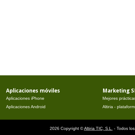
Aplicaciones móviles
Marketing 
Aplicaciones iPhone
Mejores práctica
Aplicaciones Android
Altiria - platafo
2026 Copyright ©
Altiria TIC, S.L.
- Todos los