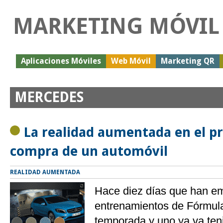
MARKETING MÓVIL
Aplicaciones Móviles
Web Móvil
Marketing QR
MERCEDES
La realidad aumentada en el p
compra de un automóvil
REALIDAD AUMENTADA
Hace diez días que han e
entrenamientos de Fórmula
temporada y uno ya va te