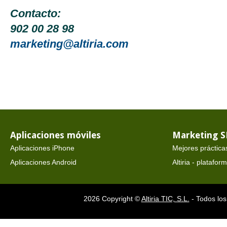
Contacto:
902 00 28 98
marketing@altiria.com
Aplicaciones móviles
Marketing 
Aplicaciones iPhone
Mejores práctica
Aplicaciones Android
Altiria - platafo
2026 Copyright ©
Altiria TIC, S.L.
- Todos los