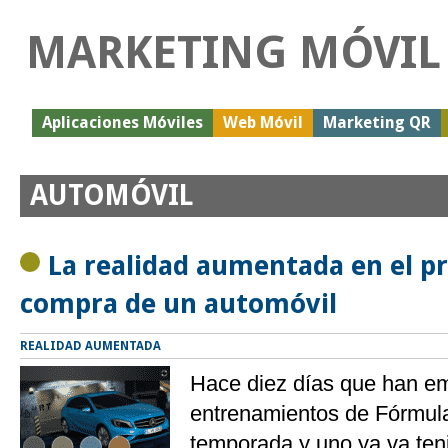
MARKETING MÓVIL
Aplicaciones Móviles
Web Móvil
Marketing QR
AUTOMÓVIL
La realidad aumentada en el p
compra de un automóvil
REALIDAD AUMENTADA
Hace diez días que han e
entrenamientos de Fórmula
temporada y uno ya va te