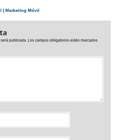
l | Marketing Móvil
ta
 será publicada.
Los campos obligatorios están marcados