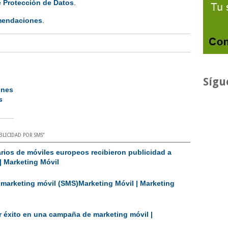
 Protección de Datos
.
omendaciones
.
Sígu
ones
s
BLICIDAD POR SMS
”
arios de móviles europeos recibieron publicidad a
| Marketing Móvil
 marketing móvil (SMS)Marketing Móvil | Marketing
r éxito en una campaña de marketing móvil |