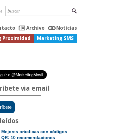
26
ntacto
Archivo
Noticias
g Proximidad
Marketing SMS
ríbete via email
leídos
Mejores prácticas con códigos
QR: 10 recomendaciones