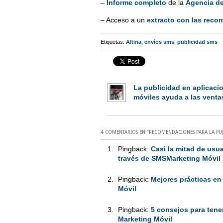
–
Informe completo
de la
Agencia de
– Acceso a un
extracto con las rec
Etiquetas:
Altiria
,
envíos sms
,
publicidad sms
La publicidad en aplicaci
móviles ayuda a las venta
4 COMENTARIOS EN “
RECOMENDACIONES PARA LA PU
Pingback:
Casi la mitad de usu
través de SMSMarketing Móvil 
Pingback:
Mejores prácticas en
Móvil
Pingback:
5 consejos para tene
Marketing Móvil