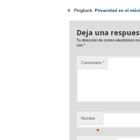
Pingback:
Privacidad en el móvi
Deja una respues
Tu dirección de correo electrónico no
con
*
Comentario
*
Nombre
*