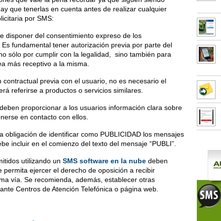
hay que tenerlas en cuenta antes de realizar cualquier
icitaria por SMS:
isponer del consentimiento expreso de los
. Es fundamental tener autorización previa por parte del
 no sólo por cumplir con la legalidad, sino también para
ea más receptivo a la misma.
contractual previa con el usuario, no es necesario el
rá referirse a productos o servicios similares.
ben proporcionar a los usuarios información clara sobre
onerse en contacto con ellos.
 obligación de identificar como PUBLICIDAD los mensajes
ebe incluir en el comienzo del texto del mensaje “PUBLI”.
itidos utilizando un
SMS software en la nube
deben
e permita ejercer el derecho de oposición a recibir
sma vía. Se recomienda, además, establecer otras
diante Centros de Atención Telefónica o página web.