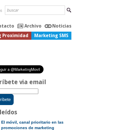
26
ntacto
Archivo
Noticias
g Proximidad
Marketing SMS
ríbete via email
leídos
El móvil, canal prioritario en las
promociones de marketing