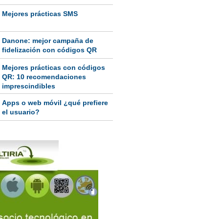
Mejores prácticas SMS
Danone: mejor campaña de
fidelización con códigos QR
Mejores prácticas con códigos
QR: 10 recomendaciones
imprescindibles
Apps o web móvil ¿qué prefiere
el usuario?