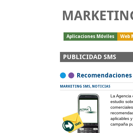
MARKETIN
Aplicaciones Móviles
Web 
PUBLICIDAD SMS
Recomendaciones p
MARKETING SMS
,
NOTICIAS
La Agencia 
estudio sob
comerciales 
recomendaci
aplicables y
campaña pub