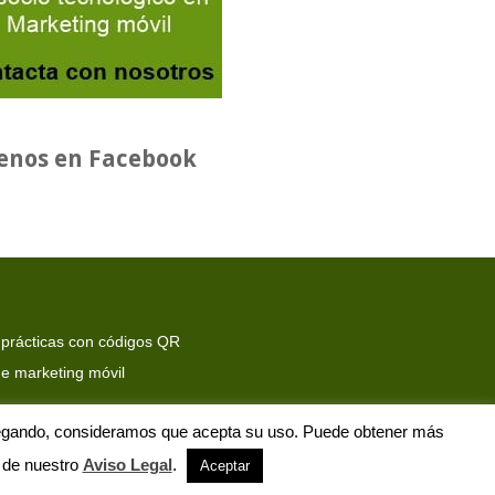
enos en Facebook
 prácticas con códigos QR
e marketing móvil
 navegando, consideramos que acepta su uso. Puede obtener más
acto
-
Acerca de
 de nuestro
Aviso Legal
.
Aceptar