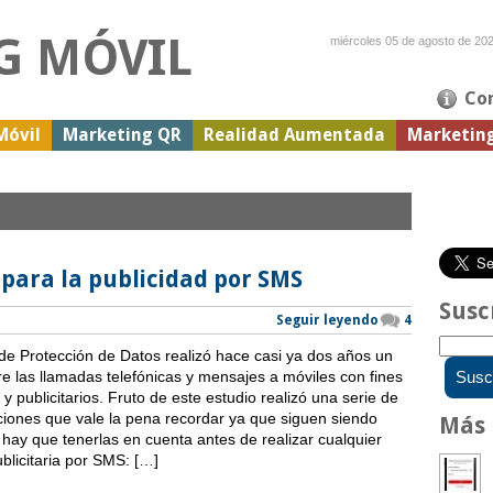
G MÓVIL
miércoles 05 de agosto de 20
Co
Móvil
Marketing QR
Realidad Aumentada
Marketin
ara la publicidad por SMS
Susc
Seguir leyendo
4
de Protección de Datos realizó hace casi ya dos años un
re las llamadas telefónicas y mensajes a móviles con fines
y publicitarios. Fruto de este estudio realizó una serie de
ones que vale la pena recordar ya que siguen siendo
Más 
 hay que tenerlas en cuenta antes de realizar cualquier
licitaria por SMS: […]