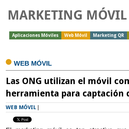
MARKETING MÓVIL
Aplicaciones Móviles
Web Móvil
Marketing QR
WEB MÓVIL
Las ONG utilizan el móvil c
herramienta para captación 
WEB MÓVIL
|