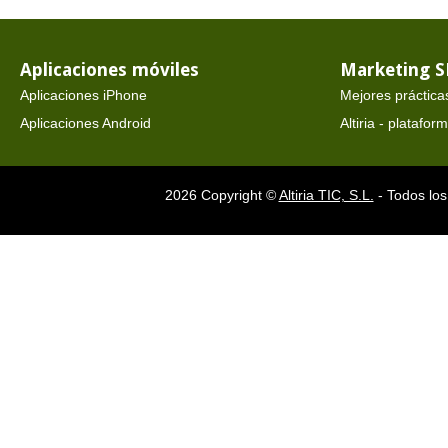
Aplicaciones móviles
Marketing 
Aplicaciones iPhone
Mejores práctica
Aplicaciones Android
Altiria - platafo
2026 Copyright ©
Altiria TIC, S.L.
- Todos los