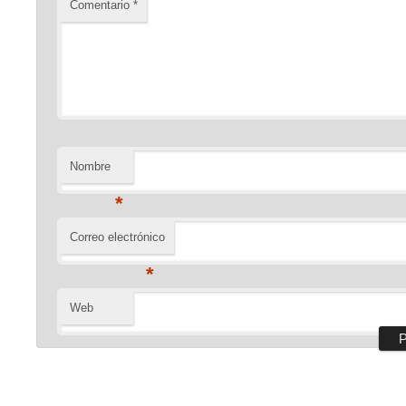
Comentario
*
Nombre
*
Correo electrónico
*
Web