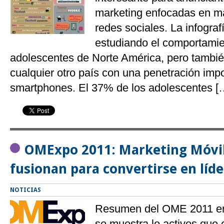
marketing enfocadas en ma
redes sociales. La infograf
estudiando el comportamie
adolescentes de Norte América, pero tambié
cualquier otro país con una penetración imp
smartphones. El 37% de los adolescentes [
OMExpo 2011: Marketing Móvil
fusionan para convertirse en líd
NOTICIAS
Resumen del OME 2011 en
se muestra lo activos que 