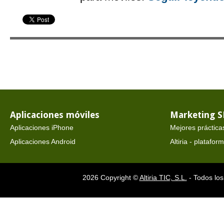
Aplicaciones móviles
Marketing 
Aplicaciones iPhone
Mejores práctica
Aplicaciones Android
Altiria - platafo
2026 Copyright ©
Altiria TIC, S.L.
- Todos los