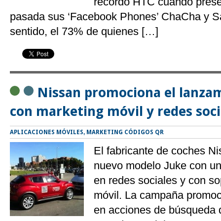
recordó HTC cuando prese
pasada sus ‘Facebook Phones’ ChaCha y Sa
sentido, el 73% de quienes […]
Nissan promociona el lanzam
con marketing móvil y redes soci
APLICACIONES MÓVILES
,
MARKETING CÓDIGOS QR
El fabricante de coches N
nuevo modelo Juke con un
en redes sociales y con s
móvil. La campaña promoc
en acciones de búsqueda