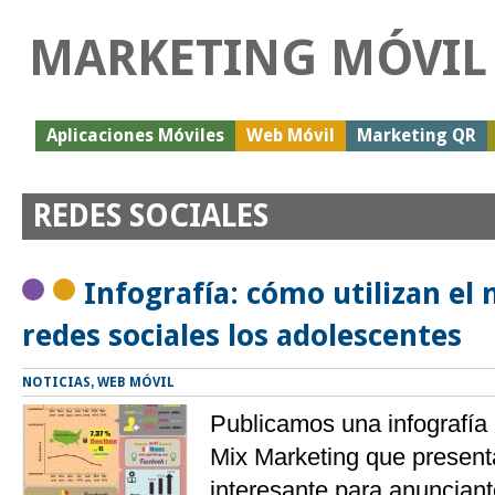
MARKETING MÓVIL
Aplicaciones Móviles
Web Móvil
Marketing QR
REDES SOCIALES
Infografía: cómo utilizan el 
redes sociales los adolescentes
NOTICIAS
,
WEB MÓVIL
Publicamos una infografía
Mix Marketing que present
interesante para anuncian