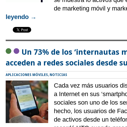
de marketing móvil y marke
leyendo
→
Un 73% de los ‘internautas m
acceden a redes sociales desde s
APLICACIONES MÓVILES
,
NOTICIAS
Cada vez más usuarios di
a Internet en sus ‘smartph
sociales son uno de los ser
hecho, los usuarios de Fa
de activos desde un teléfo