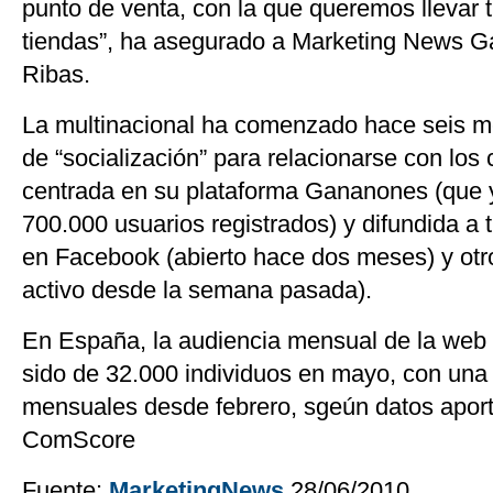
punto de venta, con la que queremos llevar t
tiendas”, ha asegurado a Marketing News Ga
Ribas.
La multinacional ha comenzado hace seis m
de “socialización” para relacionarse con lo
centrada en su plataforma Gananones (que 
700.000 usuarios registrados) y difundida a t
en Facebook (abierto hace dos meses) y otro
activo desde la semana pasada).
En España, la audiencia mensual de la web
sido de 32.000 individuos en mayo, con una
mensuales desde febrero, sgeún datos apor
ComScore
Fuente:
MarketingNews
28/06/2010