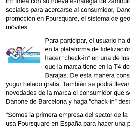
En línea con su nueva estrategia de zambull
sociales para acercarse al consumidor, Dan
promoción en Foursquare, el sistema de geo
móviles.
Para participar, el usuario ha 
en la plataforma de fidelizac
hacer “check-in” en una de los
que la marca tiene en la T4 de
Barajas. De esta manera con
yogur helado gratis. También se podrá lleva
novedades de la marca el consumidor que s
Danone de Barcelona y haga ”chack-in” desd
“Somos la primera empresa del sector de la
usa Foursquare en España para hacer una p