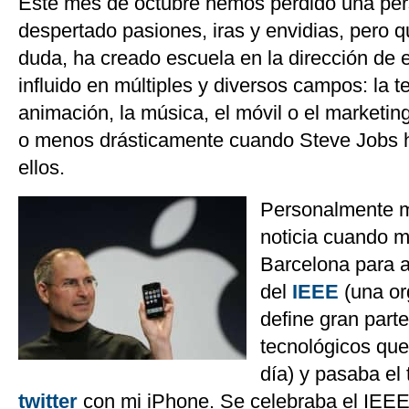
Este mes de octubre hemos perdido una pe
despertado pasiones, iras y envidias, pero q
duda, ha creado escuela en la dirección de
influido en múltiples y diversos campos: la t
animación, la música, el móvil o el market
o menos drásticamente cuando Steve Jobs h
ellos.
Personalmente m
noticia cuando me
Barcelona para a
del
IEEE
(una or
define gran part
tecnológicos que
día) y pasaba el
twitter
con mi iPhone. Se celebraba el IEEE