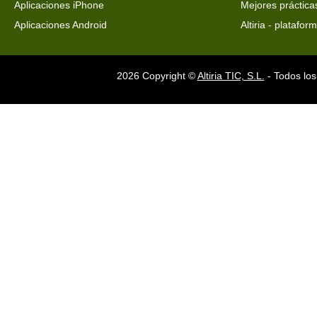
Aplicaciones iPhone
Mejores práctica
Aplicaciones Android
Altiria - platafo
2026 Copyright ©
Altiria TIC, S.L.
- Todos los