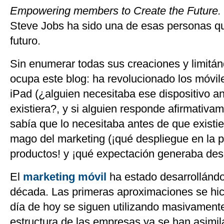
Empowering members to Create the Future.
Steve Jobs ha sido una de esas personas q
futuro.
Sin enumerar todas sus creaciones y limitá
ocupa este blog: ha revolucionado los móvile
iPad (¿alguien necesitaba ese dispositivo a
existiera?, y si alguien responde afirmativa
sabía que lo necesitaba antes de que existie
mago del marketing (¡qué despliegue en la 
productos! y ¡qué expectación generaba des
El
marketing móvil
ha estado desarrollánd
década. Las primeras aproximaciones se hi
día de hoy se siguen utilizando masivament
estructura de las empresas ya se han asimi