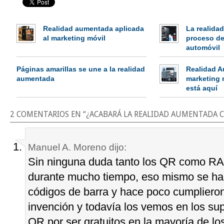
Realidad aumentada aplicada
La realida
al marketing móvil
proceso d
automóvil
Páginas amarillas se une a la realidad
Realidad A
aumentada
marketing 
está aquí
2 COMENTARIOS EN “
¿ACABARÁ LA REALIDAD AUMENTADA C
Manuel A. Moreno
dijo:
Sin ninguna duda tanto los QR como RA 
durante mucho tiempo, eso mismo se ha
códigos de barra y hace poco cumpliero
invención y todavía los vemos en los s
QR por ser gratuitos en la mayoría de lo