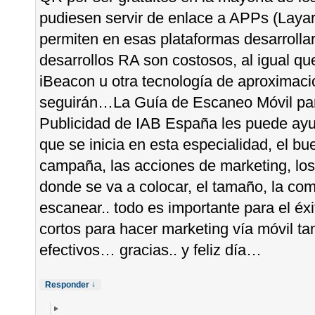
pudiesen servir de enlace a APPs (Layar
permiten en esas plataformas desarrollar
desarrollos RA son costosos, al igual q
iBeacon u otra tecnología de aproximac
seguirán…La Guía de Escaneo Móvil par
Publicidad de IAB España les puede ay
que se inicia en esta especialidad, el bu
campaña, las acciones de marketing, los o
donde se va a colocar, el tamaño, la co
escanear.. todo es importante para el éx
cortos para hacer marketing vía móvil t
efectivos… gracias.. y feliz día…
↓
Responder