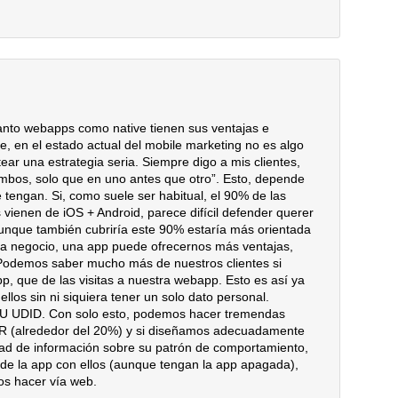
nto webapps como native tienen sus ventajas e
, en el estado actual del mobile marketing no es algo
tear una estrategia seria. Siempre digo a mis clientes,
ambos, solo que en uno antes que otro”. Esto, depende
 tengan. Si, como suele ser habitual, el 90% de las
s vienen de iOS + Android, parece difícil defender querer
aunque también cubriría este 90% estaría más orientada
a a negocio, una app puede ofrecernos más ventajas,
. Podemos saber mucho más de nuestros clientes si
, que de las visitas a nuestra webapp. Esto es así ya
os sin ni siquiera tener un solo dato personal.
U UDID. Con solo esto, podemos hacer tremendas
 (alrededor del 20%) y si diseñamos adecuadamente
dad de información sobre su patrón de comportamiento,
de la app con ellos (aunque tengan la app apagada),
s hacer vía web.