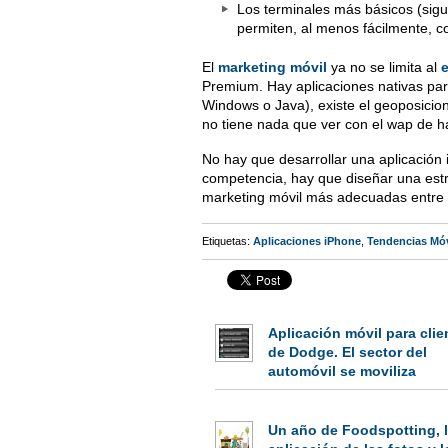
Los terminales más básicos (sig
permiten, al menos fácilmente, c
El
marketing móvil
ya no se limita al
Premium. Hay aplicaciones nativas para
Windows o Java), existe el geoposicio
no tiene nada que ver con el wap de h
No hay que desarrollar una aplicación
competencia, hay que diseñar una estr
marketing móvil más adecuadas entre l
Etiquetas:
Aplicaciones iPhone
,
Tendencias Móv
Aplicación móvil para clie
de Dodge. El sector del
automóvil se moviliza
Un año de Foodspotting, 