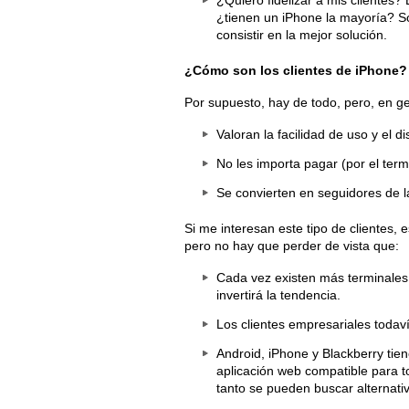
¿Quiero fidelizar a mis clientes
¿tienen un iPhone la mayoría? Só
consistir en la mejor solución.
¿Cómo son los clientes de iPhone?
Por supuesto, hay de todo, pero, en gen
Valoran la facilidad de uso y el d
No les importa pagar (por el term
Se convierten en seguidores de l
Si me interesan este tipo de clientes,
pero no hay que perder de vista que:
Cada vez existen más terminales
invertirá la tendencia.
Los clientes empresariales todaví
Android, iPhone y Blackberry tie
aplicación web compatible para t
tanto se pueden buscar alternati