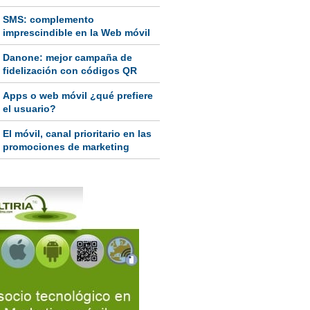
SMS: complemento
imprescindible en la Web móvil
Danone: mejor campaña de
fidelización con códigos QR
Apps o web móvil ¿qué prefiere
el usuario?
El móvil, canal prioritario en las
promociones de marketing