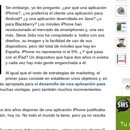
Sin embargo, yo les pregunto: ¿por qué una aplicación
iPhone?, ¿no preferiría el cliente una aplicación para
Android? ¿y una aplicación dearrollada en Java? ¿o
para Blackberry? Los móviles iPhone han
revolucionado el mercado de smartphones y, una vez
más, Steve Jobs nos ha conquistado a todos con sus
diseños, su imagen y la facilidad de uso de sus
dispositivos, pero del total de móviles que hay en
España, iPhone no representa ni el 5%. ¿Y qué pasa
con el iPad? Un dispositivo que hace dos años ni existía
y cada vez hay más gente enganchada a él.
Al igual que el resto de estrategias de marketing, el
primer paso consiste en establecer unos objetivos y, en
más apropiada para el
desarrollo de una aplicación para
 muchas ventajas, pero también muchos inconvenientes.
 dos años disponer de una aplicación iPhone justificaba
ón, hoy no. No todo el mundo la tiene, pero ya no resulta