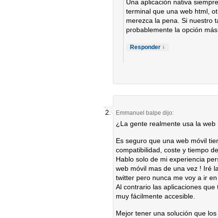
Una aplicación nativa siempre
terminal que una web html, o
merezca la pena. Si nuestro t
probablemente la opción más 
↓
Responder
Emmanuel balpe
dijo:
¿La gente realmente usa la web 
Es seguro que una web móvil tie
compatibilidad, coste y tiempo de
Hablo solo de mi experiencia per
web móvil mas de una vez ! Iré 
twitter pero nunca me voy a ir 
Al contrario las aplicaciones qu
muy fácilmente accesible.
Mejor tener una solución que los