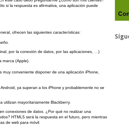
? En este caso debo preguntarme ¿cómo son mis clientes?
lo si la respuesta es afirmativa, una aplicación puede
eral, ofrecen las siguientes características:
Sígu
iseño.
inal, por la conexión de datos, por las aplicaciones, …)
a marca (Apple).
 es muy conveniente disponer de una aplicación iPhone,
 Android, ya superan a los iPhone y probablemente no se
a utilizan mayoritariamente Blackberry.
nen conexiones de datos. ¿Por qué no realizar una
odos? HTML5 será la respuesta en el futuro, pero mientras
vas de web para móvil.