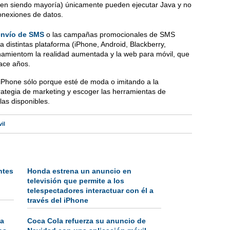
uen siendo mayoría) únicamente pueden ejecutar Java y no
onexiones de datos.
envío de SMS
o las campañas promocionales de SMS
 distintas plataforma (iPhone, Android, Blackberry,
namientom la realidad aumentada y la web para móvil, que
ace años.
 iPhone sólo porque esté de moda o imitando a la
ategia de marketing y escoger las herramientas de
as disponibles.
il
ntes
Honda estrena un anuncio en
televisión que permite a los
telespectadores interactuar con él a
través del iPhone
la
Coca Cola refuerza su anuncio de