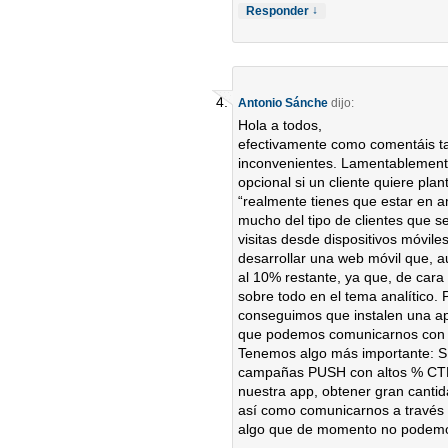
↓
Responder
Antonio Sánche
dijo:
Hola a todos,
efectivamente como comentáis ta
inconvenientes. Lamentablemente
opcional si un cliente quiere plan
“realmente tienes que estar en 
mucho del tipo de clientes que se
visitas desde dispositivos móvile
desarrollar una web móvil que, 
al 10% restante, ya que, de car
sobre todo en el tema analítico
conseguimos que instalen una app
que podemos comunicarnos con ell
Tenemos algo más importante: S
campañas PUSH con altos % CTR
nuestra app, obtener gran canti
así como comunicarnos a través 
algo que de momento no podemo