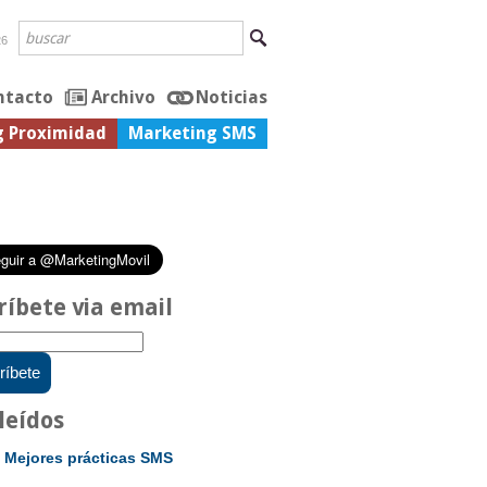
26
ntacto
Archivo
Noticias
g Proximidad
Marketing SMS
ríbete via email
leídos
Mejores prácticas SMS