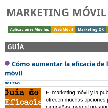
MARKETING MÓVIL
Aplicaciones Móviles
Web Móvil
Marketing QR
GUÍA
Cómo aumentar la eficacia de l
móvil
NOTICIAS
El marketing móvil y la pub
ofrecen muchas opciones p
campañas, pero el presup