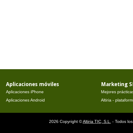
Aplicaciones móviles
Marketing 
Aplicaciones iPhone
Mejores práctica
Aplicaciones Android
Altiria - platafo
2026 Copyright ©
Altiria TIC, S.L.
- Todos los