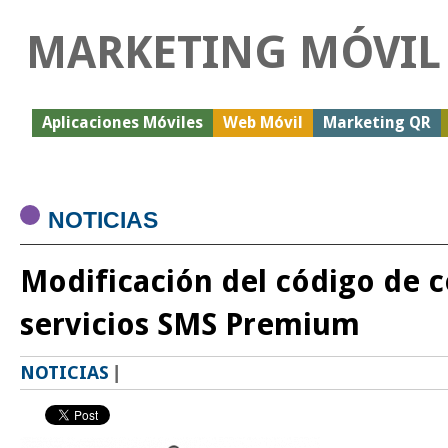
MARKETING MÓVIL
Aplicaciones Móviles
Web Móvil
Marketing QR
NOTICIAS
Modificación del código de 
servicios SMS Premium
NOTICIAS
|