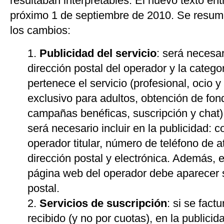
resultaban interpretables. El nuevo texto ent
próximo 1 de septiembre de 2010. Se resum
los cambios:
Publicidad del servicio
: será necesari
dirección postal del operador y la catego
pertenece el servicio (profesional, ocio y
exclusivo para adultos, obtención de fon
campañas benéficas, suscripción y chat)
será necesario incluir en la publicidad: co
operador titular, número de teléfono de at
dirección postal y electrónica. Además, e
página web del operador debe aparecer 
postal.
Servicios de suscripción
: si se fact
recibido (y no por cuotas), en la publicid