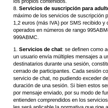
los propios contenidos.
Servicios de suscripción para adult
máximo de los servicios de suscripción p
1,2 euros (más IVA) por SMS recibido y 
operados en números de rango 995A
999ABMC.
Servicios de chat
: se definen como a
un usuario envía múltiples mensajes a u
destinatarios durante una sesión, consti
cerrado de participantes. Cada sesión co
servicio de chat, no pudiendo exceder d
duración de una sesión. Si bien estos ser
por mensaje enviado, por su modo de fu
entienden comprendidos en los servicios 
les será aplicable la normativa que rige 