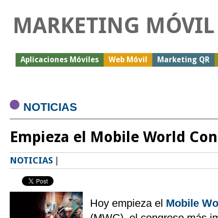
MARKETING MÓVIL
Aplicaciones Móviles
Web Móvil
Marketing QR
NOTICIAS
Empieza el Mobile World Co
NOTICIAS
|
Hoy empieza el
Mobile Wo
(MWC), el congreso más im