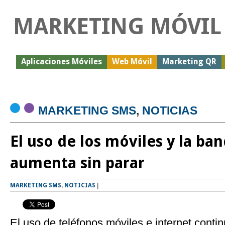
MARKETING MÓVIL
Aplicaciones Móviles
Web Móvil
Marketing QR
MARKETING SMS
,
NOTICIAS
El uso de los móviles y la ba
aumenta sin parar
MARKETING SMS
,
NOTICIAS
|
El uso de teléfonos móviles e internet cont