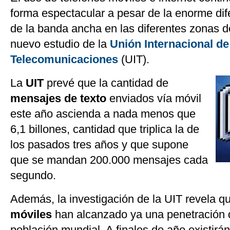
forma espectacular a pesar de la enorme dif
de la banda ancha en las diferentes zonas 
nuevo estudio de la
Unión Internacional de
Telecomunicaciones
(UIT).
La
UIT
prevé que la cantidad de
mensajes de texto
enviados vía móvil
este año ascienda a nada menos que
6,1 billones, cantidad que triplica la de
los pasados tres años y que supone
que se mandan 200.000 mensajes cada
segundo.
Además, la investigación de la UIT revela q
móviles
han alcanzado ya una penetración d
población mundial. A finales de año existirá