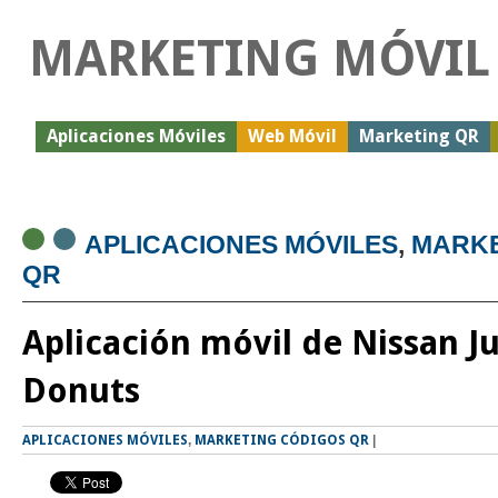
MARKETING MÓVIL
Aplicaciones Móviles
Web Móvil
Marketing QR
APLICACIONES MÓVILES
,
MARKE
QR
Aplicación móvil de Nissan J
Donuts
APLICACIONES MÓVILES
,
MARKETING CÓDIGOS QR
|