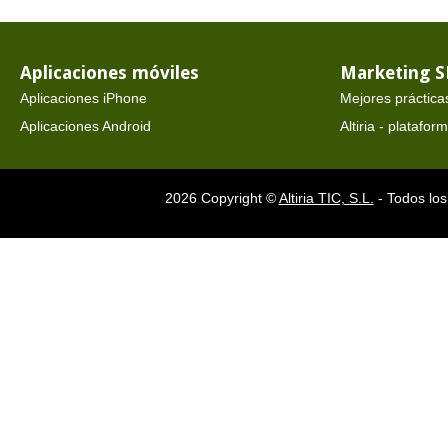
Aplicaciones móviles
Marketing 
Aplicaciones iPhone
Mejores práctica
Aplicaciones Android
Altiria - platafo
2026 Copyright ©
Altiria TIC, S.L.
- Todos los