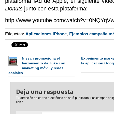
plataforma iAd de Apple, el siguiente víd
Donuts
junto con esta plataforma:
http://www.youtube.com/watch?v=0NQYqV
Etiquetas:
Aplicaciones iPhone
,
Ejemplos campaña mó
Nissan promociona el
Experimento marke
lanzamiento de Juke con
la aplicación Goo
marketing móvil y redes
sociales
Deja una respuesta
Tu dirección de correo electrónico no será publicada.
Los campos obli
con
*