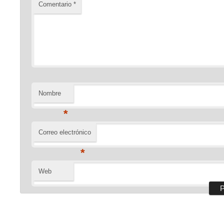
Comentario
*
Nombre
*
Correo electrónico
*
Web