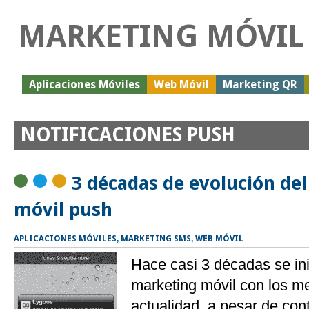
MARKETING MÓVIL
Aplicaciones Móviles
Web Móvil
Marketing QR
NOTIFICACIONES PUSH
3 décadas de evolución de
móvil push
APLICACIONES MÓVILES
,
MARKETING SMS
,
WEB MÓVIL
Hace casi 3 décadas se ini
marketing móvil con los m
actualidad, a pesar de con