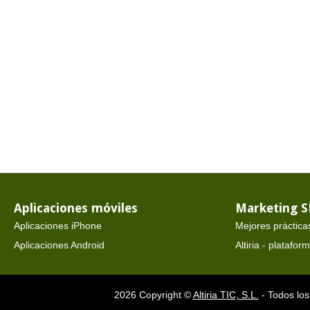
Aplicaciones móviles
Marketing 
Aplicaciones iPhone
Mejores práctica
Aplicaciones Android
Altiria - platafo
2026 Copyright ©
Altiria TIC, S.L.
- Todos los