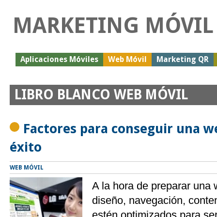
MARKETING MÓVIL
Aplicaciones Móviles
Web Móvil
Marketing QR
LIBRO BLANCO WEB MÓVIL
Factores para conseguir una w
éxito
WEB MÓVIL
A la hora de preparar una
diseño, navegación, conten
estén optimizados para se