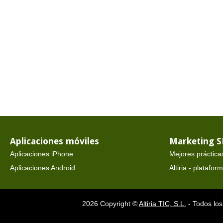
Aplicaciones móviles
Marketing 
Aplicaciones iPhone
Mejores práctica
Aplicaciones Android
Altiria - platafo
2026 Copyright ©
Altiria TIC, S.L.
- Todos los