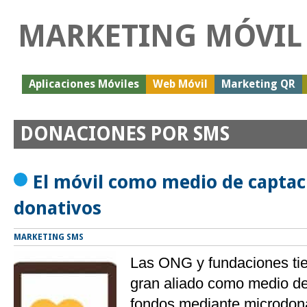
MARKETING MÓVIL
Aplicaciones Móviles
Web Móvil
Marketing QR
DONACIONES POR SMS
El móvil como medio de captac
donativos
MARKETING SMS
Las ONG y fundaciones tie
gran aliado como medio de
fondos mediante microdon