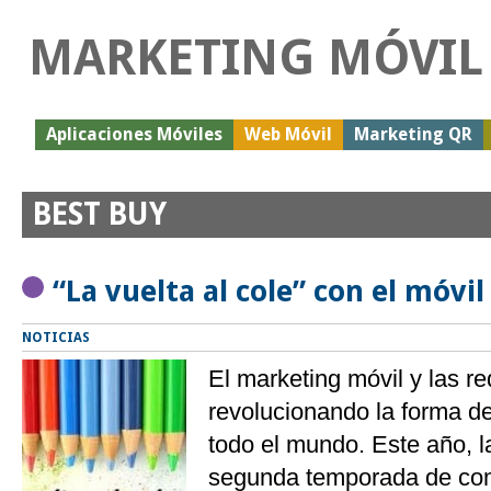
MARKETING MÓVIL
Aplicaciones Móviles
Web Móvil
Marketing QR
BEST BUY
“La vuelta al cole” con el móvil
NOTICIAS
El marketing móvil y las r
revolucionando la forma d
todo el mundo. Este año, la
segunda temporada de co