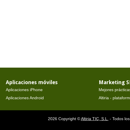
Aplicaciones móviles
Marketing 
Aplicaciones iPhone
Mejores práctica
Aplicaciones Android
Altiria - platafo
2026 Copyright ©
Altiria TIC, S.L.
- Todos los