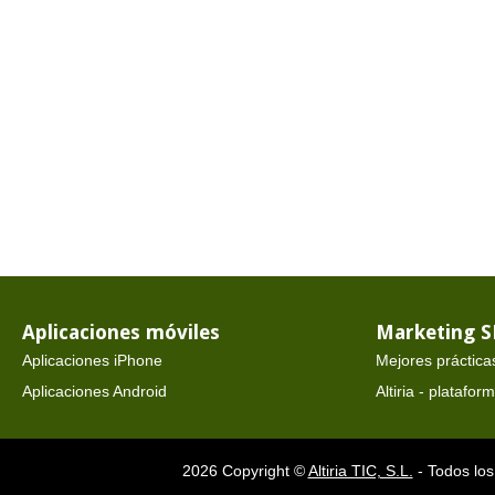
Aplicaciones móviles
Marketing 
Aplicaciones iPhone
Mejores práctica
Aplicaciones Android
Altiria - platafo
2026 Copyright ©
Altiria TIC, S.L.
- Todos los