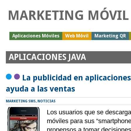
MARKETING MÓVIL
Aplicaciones Móviles
Web Móvil
Marketing QR
APLICACIONES JAVA
La publicidad en aplicacione
ayuda a las ventas
MARKETING SMS
,
NOTICIAS
Los usuarios que se descarga
móviles para sus “smartphon
propensos a tomar decisiones