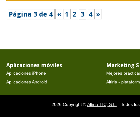
Página 3 de 4
«
1
2
3
4
»
Aplicaciones móviles
Marketing 
Aplicaciones iPhone
Mejores práctica
Aplicaciones Android
Altiria - platafo
2026 Copyright ©
Altiria TIC, S.L.
- Todos los