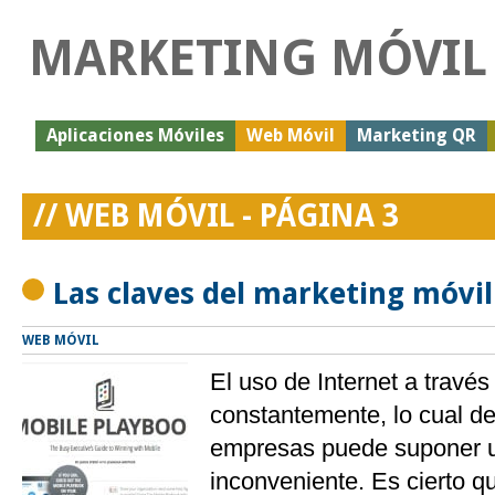
MARKETING MÓVIL
Aplicaciones Móviles
Web Móvil
Marketing QR
// WEB MÓVIL - PÁGINA 3
Las claves del marketing móvi
WEB MÓVIL
El uso de Internet a travé
constantemente, lo cual de
empresas puede suponer u
inconveniente. Es cierto qu