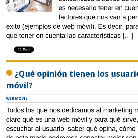
es necesario tener en cuen
factores que nos van a perm
éxito (ejemplos de web móvil). Es decir, para
que tener en cuenta las características […]
¿Qué opinión tienen los usuari
móvil?
WEB MÓVIL
Todos los que nos dedicamos al marketing 
claro qué es una web móvil y para qué sirve
escuchar al usuario, saber qué opina, cómo l
de este modo podremos conectar mejor con é