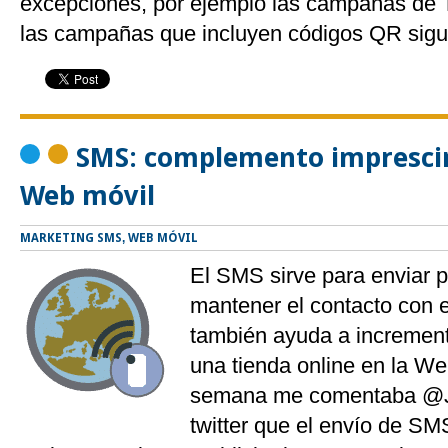
excepciones, por ejemplo las campañas de 
las campañas que incluyen códigos QR sig
SMS: complemento imprescin
Web móvil
MARKETING SMS
,
WEB MÓVIL
El SMS sirve para enviar p
mantener el contacto con el
también ayuda a increment
una tienda online en la We
semana me comentaba @J
twitter que el envío de SM