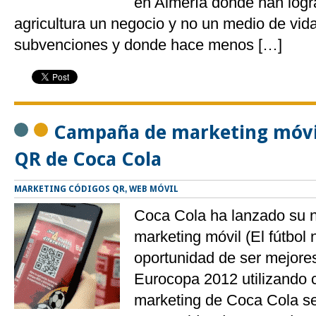
en Almería donde han logr
agricultura un negocio y no un medio de vi
subvenciones y donde hace menos […]
Campaña de marketing móvil
QR de Coca Cola
MARKETING CÓDIGOS QR
,
WEB MÓVIL
Coca Cola ha lanzado su
marketing móvil (El fútbol 
oportunidad de ser mejores
Eurocopa 2012 utilizando 
marketing de Coca Cola se