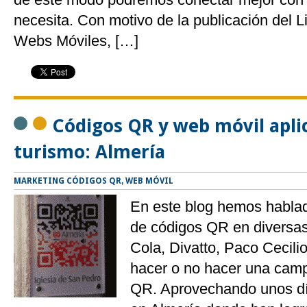
necesita. Con motivo de la publicación del L
Webs Móviles, […]
Códigos QR y web móvil apli
turismo: Almería
MARKETING CÓDIGOS QR
,
WEB MÓVIL
En este blog hemos hablado
de códigos QR en divers
Cola, Divatto, Paco Cecil
hacer o no hacer una cam
QR. Aprovechando unos dí