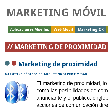
MARKETING MÓVIL
Aplicaciones Móviles
Web Móvil
Marketing QR
// MARKETING DE PROXIMIDAD 
Marketing de proximidad
MARKETING CÓDIGOS QR
,
MARKETING DE PROXIMIDAD
El marketing de proximidad, l
como las posibilidades de com
anunciante y el público, englo
acciones de comunicación dire